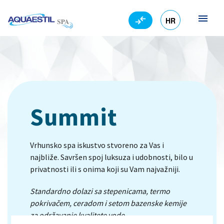
HR
EN
Summit
Vrhunsko spa iskustvo stvoreno za Vas i
najbliže. Savršen spoj luksuza i udobnosti, bilo u
privatnosti ili s onima koji su Vam najvažniji.
Standardno dolazi sa stepenicama, termo
pokrivačem, ceradom i setom bazenske kemije
za održavanje kvalitete vode.