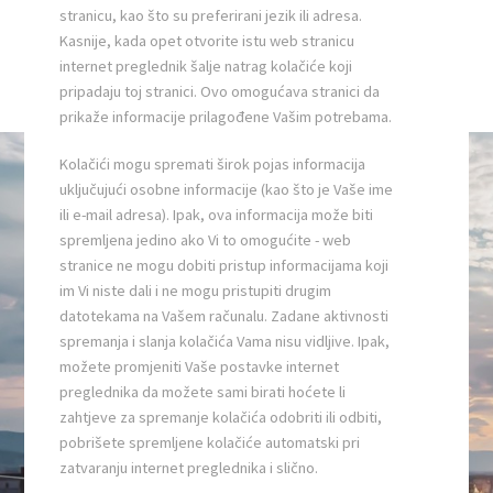
stranicu, kao što su preferirani jezik ili adresa.
Kasnije, kada opet otvorite istu web stranicu
internet preglednik šalje natrag kolačiće koji
pripadaju toj stranici. Ovo omogućava stranici da
prikaže informacije prilagođene Vašim potrebama.
Kolačići mogu spremati širok pojas informacija
uključujući osobne informacije (kao što je Vaše ime
ili e-mail adresa). Ipak, ova informacija može biti
spremljena jedino ako Vi to omogućite - web
stranice ne mogu dobiti pristup informacijama koji
im Vi niste dali i ne mogu pristupiti drugim
datotekama na Vašem računalu. Zadane aktivnosti
spremanja i slanja kolačića Vama nisu vidljive. Ipak,
možete promjeniti Vaše postavke internet
preglednika da možete sami birati hoćete li
zahtjeve za spremanje kolačića odobriti ili odbiti,
pobrišete spremljene kolačiće automatski pri
zatvaranju internet preglednika i slično.