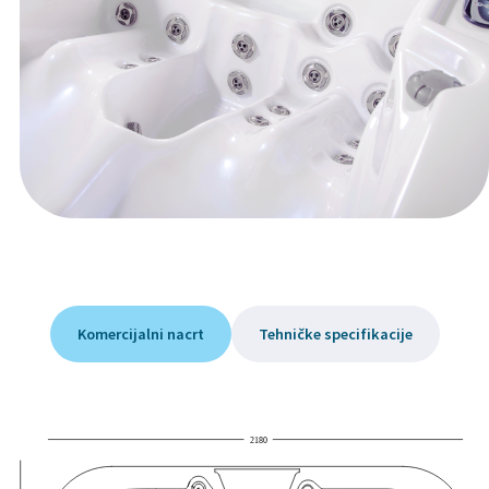
Komercijalni nacrt
Tehničke specifikacije