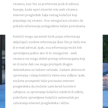
stranicu, kao što su preferirani jezik ili adresa.
Kasnije, kada opet otvorite istu web stranicu
internet preglednik šalje natrag kolačiće koji
pripadaju toj stranici. Ovo omogućava stranici da
prikaže informacije prilagođene Vašim potrebama.
Kolačići mogu spremati širok pojas informacija
uključujući osobne informacije (kao što je Vaše ime
ili e-mail adresa). Ipak, ova informacija može biti
spremljena jedino ako Vi to omogućite - web
stranice ne mogu dobiti pristup informacijama koji
im Vi niste dali i ne mogu pristupiti drugim
datotekama na Vašem računalu. Zadane aktivnosti
spremanja i slanja kolačića Vama nisu vidljive. Ipak,
možete promjeniti Vaše postavke internet
preglednika da možete sami birati hoćete li
zahtjeve za spremanje kolačića odobriti ili odbiti,
pobrišete spremljene kolačiće automatski pri
zatvaranju internet preglednika i slično.