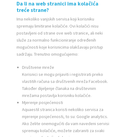
Da li na web stranici ima kolačića
treće strane?
Ima nekoliko vanjskih servisa koji korisniku
spremaju limitirane kolačiće. Ovi kolačići nisu
postavljeni od strane ove web stranice, ali neki
služe za normalno funkcioniranje određenih
mogućnosti koje korisnicima olakšavaju pristup
sadržaju. Trenutno omogućujemo:
Društvene mreže
Korisnici se mogu prijaviti i registrirati preko
vlastitih računa sa društvenih mreža Facebook.
Također dijeljenje članaka na društevnim
mrežama postavlja korisniku kolačiće.
Mjerenje posjećenosti
Aquaestil stranica koristi nekoliko servisa za
mjerenje posjećenosti, to su: Google analytics.
Ako želite onemogućiti da vam navedeni servisi
spremaju kolačiće, možete zabraniti za svaki